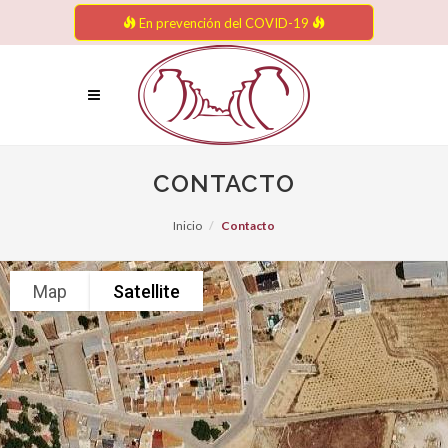
En prevención del COVID-19
CONTACTO
Inicio
Contacto
Map
Satellite