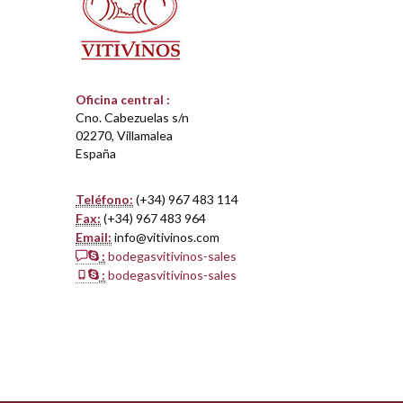
Oficina central :
Cno. Cabezuelas s/n
02270, Villamalea
España
Teléfono:
(+34) 967 483 114
Fax:
(+34) 967 483 964
Email:
info@vitivinos.com
:
bodegasvitivinos-sales
:
bodegasvitivinos-sales