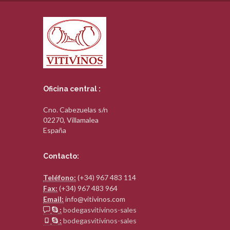
Oficina central :
Cno. Cabezuelas s/n
02270, Villamalea
España
Contacto:
Teléfono:
(+34) 967 483 114
Fax:
(+34) 967 483 964
Email:
info@vitivinos.com
:
bodegasvitivinos-sales
:
bodegasvitivinos-sales