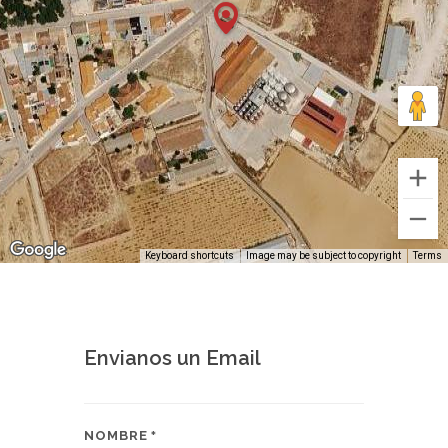
Keyboard shortcuts
Image may be subject to copyright
Terms
Envianos un Email
NOMBRE
*