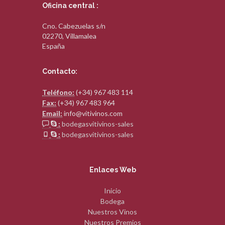
Oficina central :
Cno. Cabezuelas s/n
02270, Villamalea
España
Contacto:
Teléfono:
(+34) 967 483 114
Fax:
(+34) 967 483 964
Email:
info@vitivinos.com
:
bodegasvitivinos-sales
:
bodegasvitivinos-sales
Enlaces Web
Inicio
Bodega
Nuestros Vinos
Nuestros Premios