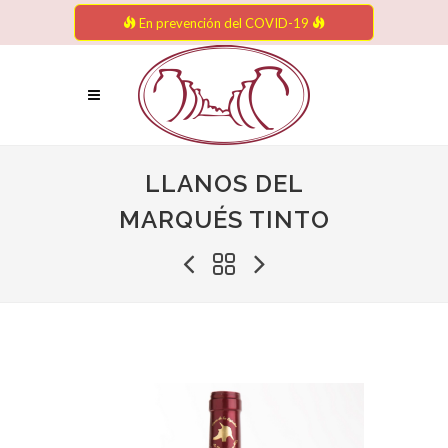
En prevención del COVID-19
LLANOS DEL
MARQUÉS TINTO