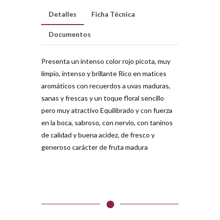
Detalles
Ficha Técnica
Documentos
Presenta un intenso color rojo picota, muy
limpio, intenso y brillante Rico en matices
aromáticos con recuerdos a uvas maduras,
sanas y frescas y un toque floral sencillo
pero muy atractivo Equilibrado y con fuerza
en la boca, sabroso, con nervio, con taninos
de calidad y buena acidez, de fresco y
generoso carácter de fruta madura