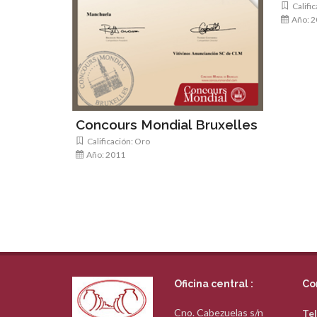
Calific
Año: 2
Concours Mondial Bruxelles
Calificación: Oro
Año: 2011
Oficina central :
Co
Cno. Cabezuelas s/n
Tel