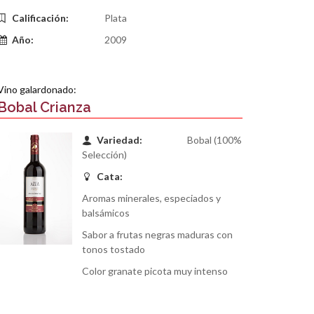
Calificación:
Plata
Año:
2009
Vino galardonado:
Bobal Crianza
Variedad:
Bobal (100%
Selección)
Cata:
Aromas minerales, especiados y
balsámicos
Sabor a frutas negras maduras con
tonos tostado
Color granate picota muy intenso