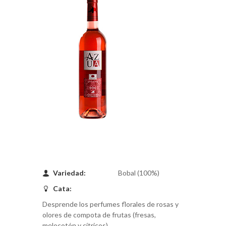
Variedad:
Bobal (100%)
Cata:
Desprende los perfumes florales de rosas y
olores de compota de frutas (fresas,
melocotón y cítricos)