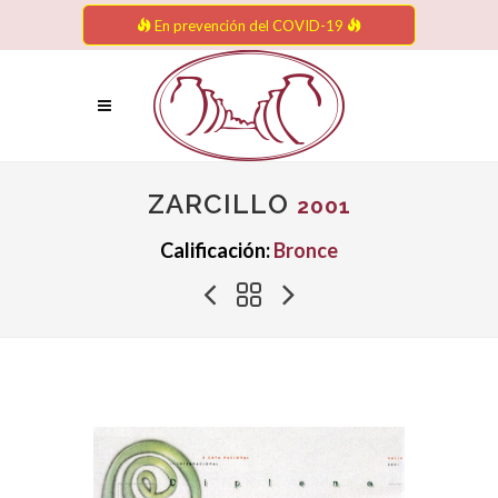
En prevención del COVID-19
ZARCILLO
2001
Calificación:
Bronce