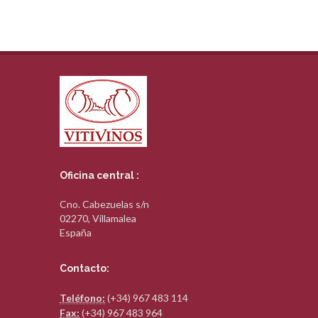
Oficina central :
Cno. Cabezuelas s/n
02270, Villamalea
España
Contacto:
Teléfono:
(+34) 967 483 114
Fax:
(+34) 967 483 964