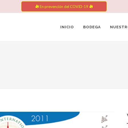
En prevención del COVID-19
INICIO
BODEGA
NUESTR