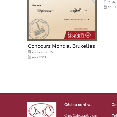
Calific
Año: 2
Concours Mondial Bruxelles
Calificación: Oro
Año: 2011
Oficina central :
Co
Cno. Cabezuelas s/n
Tel