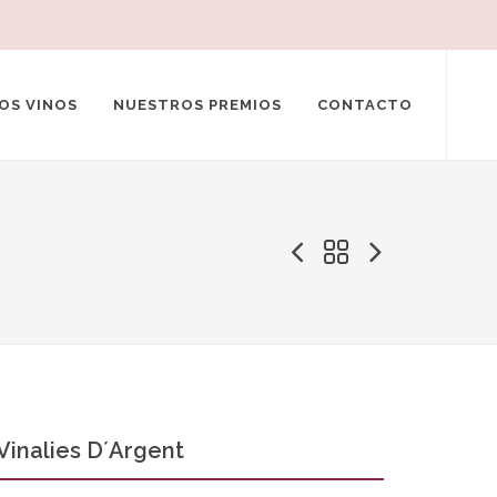
OS VINOS
NUESTROS PREMIOS
CONTACTO
Vinalies D´Argent