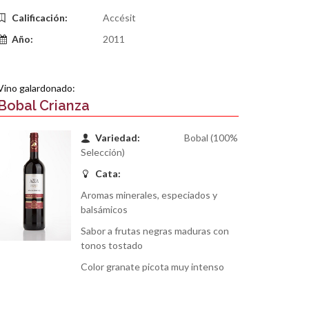
Calificación:
Accésit
Año:
2011
Vino galardonado:
Bobal Crianza
Variedad:
Bobal (100%
Selección)
Cata:
Aromas minerales, especiados y
balsámicos
Sabor a frutas negras maduras con
tonos tostado
Color granate picota muy intenso