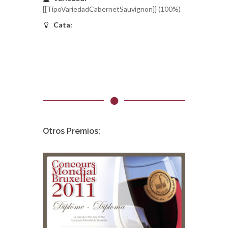
[[TipoVariedadCabernetSauvignon]] (100%)
Cata:
Otros Premios: