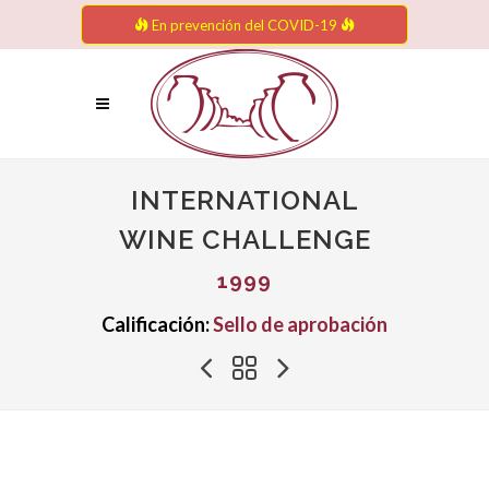
En prevención del COVID-19
INTERNATIONAL
WINE CHALLENGE
1999
Calificación:
Sello de aprobación