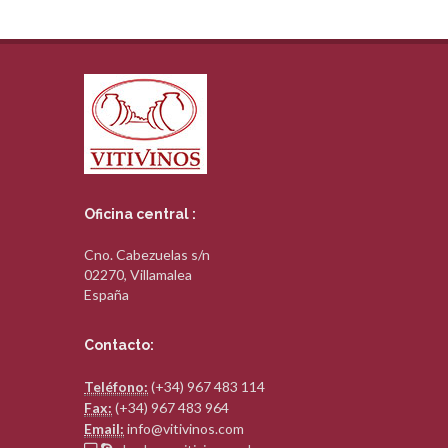
Oficina central :
Cno. Cabezuelas s/n
02270, Villamalea
España
Contacto:
Teléfono:
(+34) 967 483 114
Fax:
(+34) 967 483 964
Email:
info@vitivinos.com