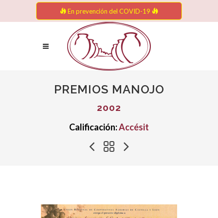
En prevención del COVID-19
PREMIOS MANOJO
2002
Calificación:
Accésit